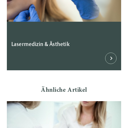
Lasermedizin & Ästhetik
Ähnliche Artikel