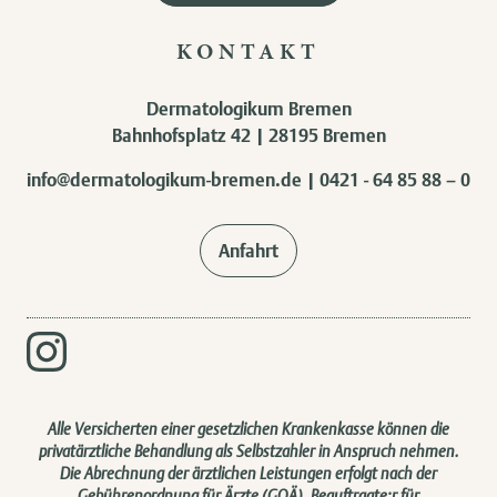
KONTAKT
Dermatologikum Bremen
Bahnhofsplatz 42 | 28195 Bremen
info@dermatologikum-bremen.de
|
0421 - 64 85 88 – 0
Anfahrt
Alle Versicherten einer gesetzlichen Krankenkasse können die
privatärztliche Behandlung als Selbstzahler in Anspruch nehmen.
Die Abrechnung der ärztlichen Leistungen erfolgt nach der
Gebührenordnung für Ärzte (GOÄ). Beauftragte:r für