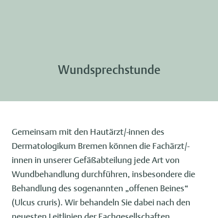
Wundsprechstunde
Gemeinsam mit den Hautärzt/-innen des
Dermatologikum Bremen können die Fachärzt/-
innen in unserer Gefäßabteilung jede Art von
Wundbehandlung durchführen, insbesondere die
Behandlung des sogenannten „offenen Beines“
(Ulcus cruris). Wir behandeln Sie dabei nach den
neuesten Leitlinien der Fachgesellschaften.