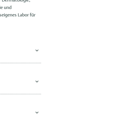
ie und
seigenes Labor für