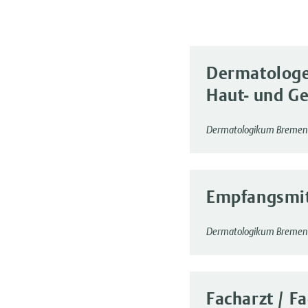
Dermatologe 
Haut- und G
Dermatologikum Bremen
Empfangsmita
Dermatologikum Bremen
Facharzt / F