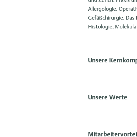
Allergologie, Operat
Gefäßchirurgie. Das
Histologie, Molekula
Unsere Kernkom
Unsere Werte
Mitarbeitervortei