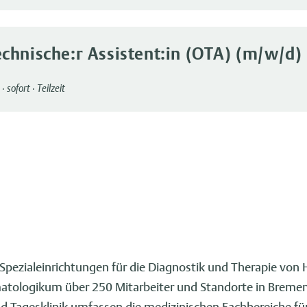
chnische:r Assistent:in (OTA) (m/w/d)
·
sofort
·
Teilzeit
 Spezialeinrichtungen für die Diagnostik und Therapie von
atologikum über 250 Mitarbeiter und Standorte in Bremen
nd Tagesklinik umfassen die medizinischen Fachbereiche fü