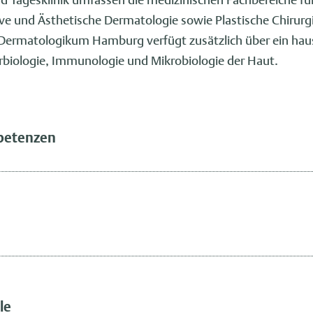
ive und Ästhetische Dermatologie sowie Plastische Chirurg
 Dermatologikum Hamburg verfügt zusätzlich über ein hau
rbiologie, Immunologie und Mikrobiologie der Haut.
petenzen
le