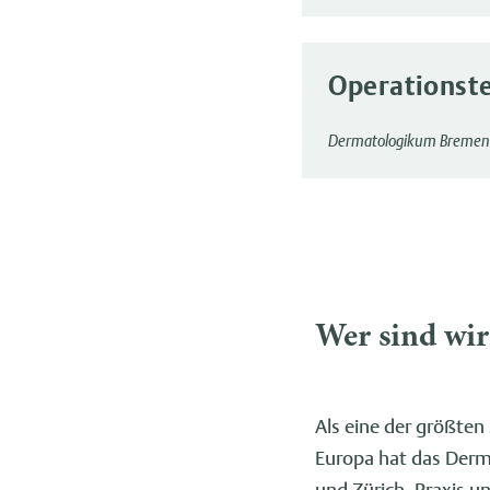
Operationste
Dermatologikum Bremen
Wer sind wir
Als eine der größten
Europa hat das Derm
und Zürich. Praxis u