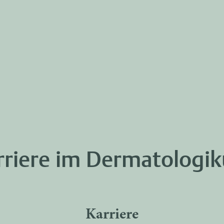
rriere im Dermatologi
Karriere