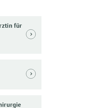
ztin für
hirurgie