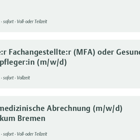
·
sofort
·
Voll- oder Teilzeit
:r Fachangestellte:r (MFA) oder Gesun
pfleger:in (m/w/d)
·
sofort
·
Vollzeit
 medizinische Abrechnung (m/w/d)
ikum Bremen
·
sofort
·
Voll- oder Teilzeit