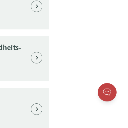
dheits-