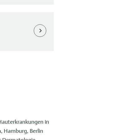
 Hauterkrankungen in
, Hamburg, Berlin
r Dermatologie,