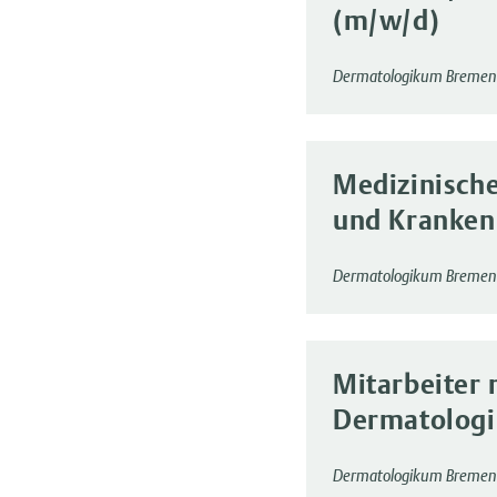
(m/w/d)
Dermatologikum Bremen
Medizinische
und Kranken
Dermatologikum Bremen
Mitarbeiter
Dermatolog
Dermatologikum Bremen