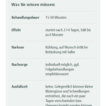
Was Sie wissen müssen:
Behandlungsdauer
15-30 Minuten
Effekt
startet nach 2-14 Tagen, hält bis
zu 6 Monate
Narkose
Kühlung, auf Wunsch örtliche
Betäubung mit Salbe
Nachsorge
individuell möglich, ggf.
Folgebehandlungen
empfehlenswert
Ausfallzeit
keine. Gelegentlich können kleine
Blutergüsse und Schwellungen
entstehen, die nach ein paar
Tagen verschwinden bzw.
übergeschminkt werden können