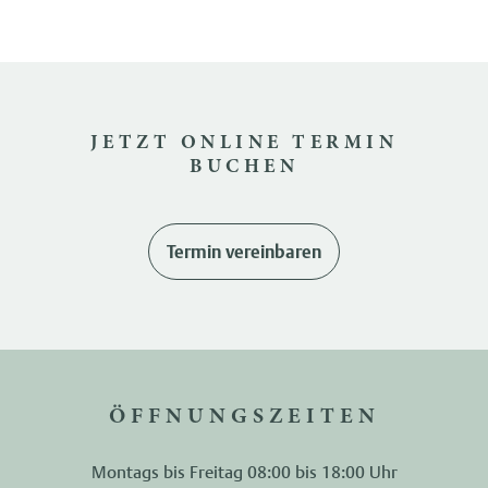
JETZT ONLINE TERMIN
BUCHEN
Termin vereinbaren
ÖFFNUNGSZEITEN
Montags bis Freitag 08:00 bis 18:00 Uhr