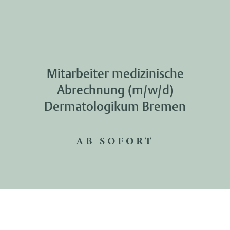
Mitarbeiter medizinische
Abrechnung (m/w/d)
Dermatologikum Bremen
AB SOFORT