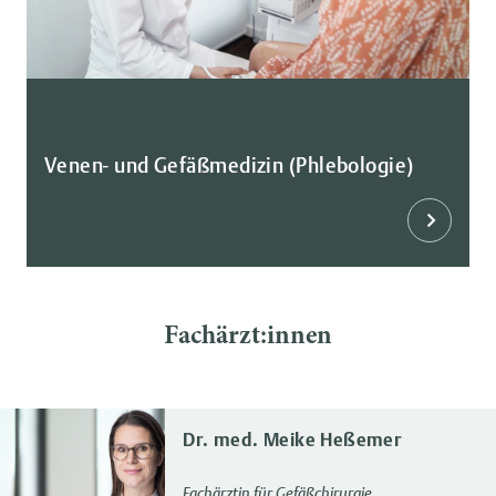
Venen- und Gefäßmedizin (Phlebologie)
Fachärzt:innen
Dr. med. Meike Heßemer
Fachärztin für Gefäßchirurgie