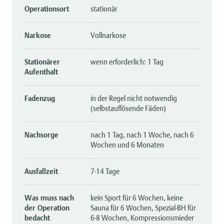
Operationsort
stationär
Narkose
Vollnarkose
Stationärer
wenn erforderlich: 1 Tag
Aufenthalt
Fadenzug
in der Regel nicht notwendig
(selbstauflösende Fäden)
Nachsorge
nach 1 Tag, nach 1 Woche, nach 6
Wochen und 6 Monaten
Ausfallzeit
7-14 Tage
Was muss nach
kein Sport für 6 Wochen, keine
der Operation
Sauna für 6 Wochen, Spezial-BH für
bedacht
6-8 Wochen, Kompressionsmieder