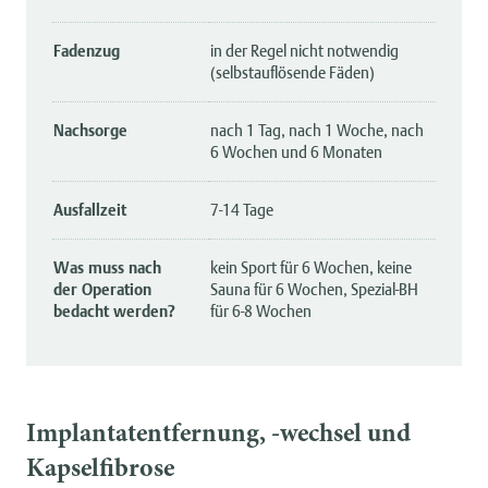
Fadenzug
in der Regel nicht notwendig
(selbstauflösende Fäden)
Nachsorge
nach 1 Tag, nach 1 Woche, nach
6 Wochen und 6 Monaten
Ausfallzeit
7-14 Tage
Was muss nach
kein Sport für 6 Wochen, keine
der Operation
Sauna für 6 Wochen, Spezial-BH
bedacht werden?
für 6-8 Wochen
Implantatentfernung, -wechsel und
Kapselfibrose