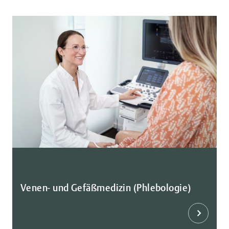
Venen- und Gefäßmedizin (Phlebologie)