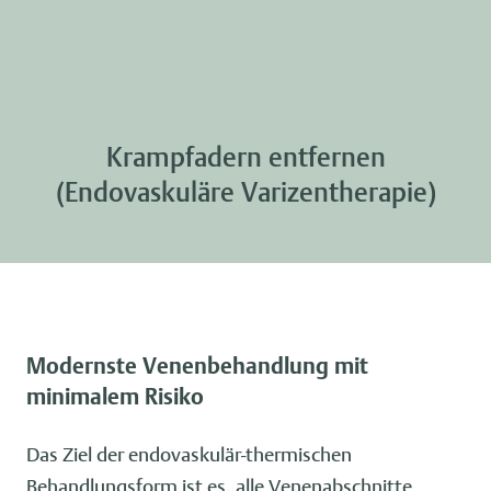
Krampfadern entfernen
(Endovaskuläre Varizentherapie)
Modernste Venenbehandlung mit
minimalem Risiko
Das Ziel der endovaskulär-thermischen
Behandlungsform ist es, alle Venenabschnitte