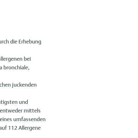
urch die Erhebung
llergenen bei
 bronchiale,
ischen juckenden
htigsten und
 entweder mittels
g eines umfassenden
 auf 112 Allergene