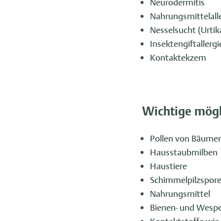
Neurodermitis
Nahrungsmittelall
Nesselsucht (Urtik
Insektengiftallergi
Kontaktekzem
Wichtige mögl
Pollen von Bäumen
Hausstaubmilben
Haustiere
Schimmelpilzspor
Nahrungsmittel
Bienen- und Wespe