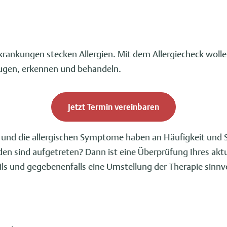
krankungen stecken Allergien. Mit dem Allergiecheck wollen
ugen, erkennen und behandeln.
Jetzt Termin vereinbaren
/-in und die allergischen Symptome haben an Häufigkeit u
n sind aufgetreten? Dann ist eine Überprüfung Ihres aktu
fils und gegebenenfalls eine Umstellung der Therapie sinnvo