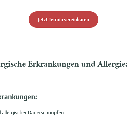
Jetzt Termin vereinbaren
ergische Erkrankungen und Allergie
rkrankungen:
allergischer Dauerschnupfen
e