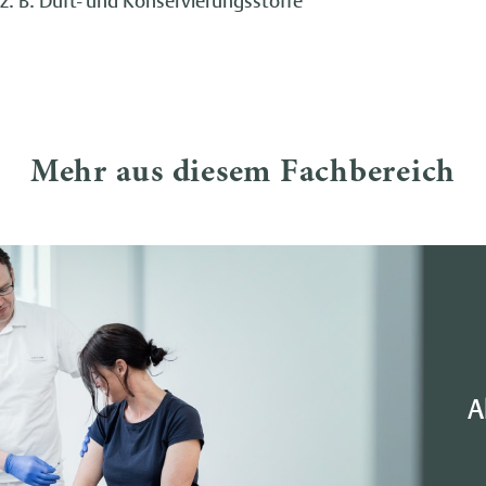
z. B. Duft- und Konservierungsstoffe
Mehr aus diesem Fachbereich
A